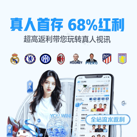
彩神(Vll)股份有限公司 - 追求健康一起成长
彩神Vll
追求健康一起成长
立即注册
最新开奖结果
超级大乐透 (第24052期)
05
12
18
24
31
03
09
开奖时间: 2023-05-21 21:25:00
双色球 (第2023060期)
02
11
16
20
27
33
14
开奖时间: 2023-05-20 21:15:00