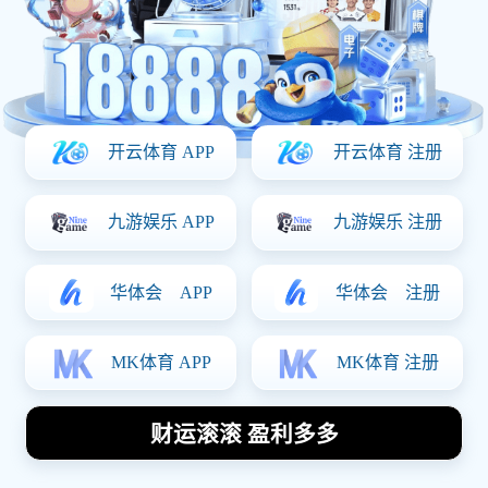
搜
索
热门搜索：
彩神Vll官网
走势图
历史开奖
号码统计
新手攻略
热门彩种
查看更多 >
红
蓝
绿
双色球
大乐透
七星彩
蓝
紫
青
七乐彩
福彩3D
排列三