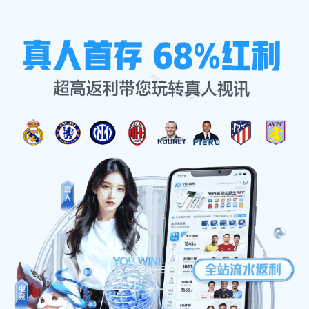
彩神(Vll)股份有限公司 - 追求健康一起成长
彩神Vll
追求健康一起成长
立即注册
最新开奖结果
超级大乐透 (第24052期)
05
12
18
24
31
03
09
开奖时间: 2023-05-21 21:25:00
双色球 (第2023060期)
02
11
16
20
27
33
14
开奖时间: 2023-05-20 21:15:00