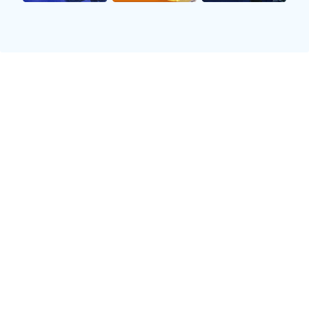
2023-05-18
彩神Vll平台：如何看懂基本走势图？
2023-05-15
新手入门：三大主流彩票玩法规则详解
2023-05-12
号码统计技巧：奇偶比与大小比的运用
2023-05-10
理性购彩：彩神Vll倡导健康娱乐理念
历史开奖查询
彩种
期号
号码
双色球
2023060
02 11 16 20 27 33 + 14
大乐透
24052
05 12 18 24 31 + 03 09
福彩3D
23150
3 8 1