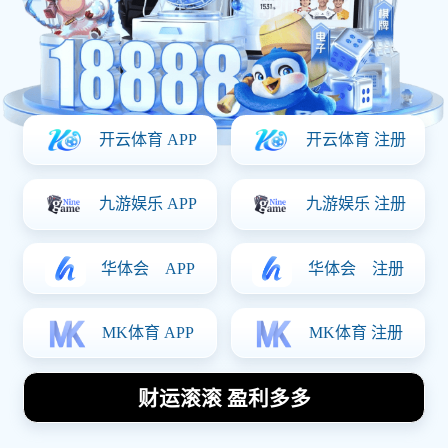
搜
索
热门搜索：
彩神Vll官网
走势图
历史开奖
号码统计
新手攻略
热门彩种
查看更多 >
红
蓝
绿
双色球
大乐透
七星彩
蓝
紫
青
七乐彩
福彩3D
排列三